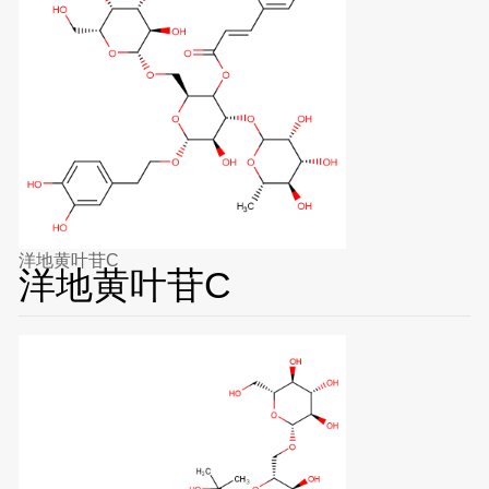
洋地黄叶苷C
洋地黄叶苷C