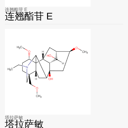
连翘酯苷 E
连翘酯苷 E
塔拉萨敏
塔拉萨敏