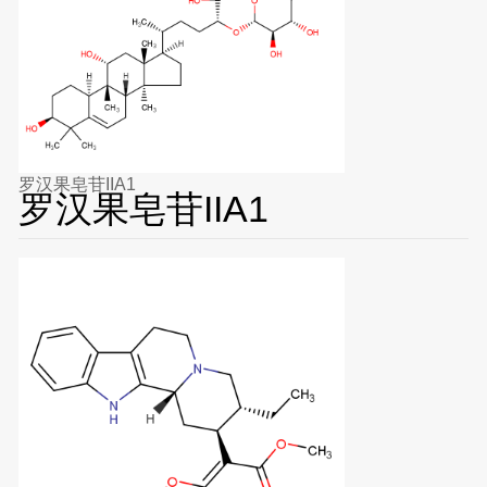
罗汉果皂苷IIA1
罗汉果皂苷IIA1