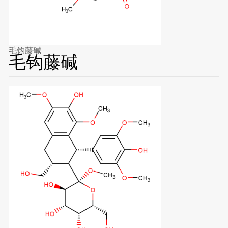
毛钩藤碱
毛钩藤碱