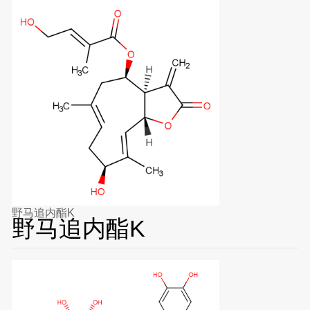
野马追内酯K
野马追内酯K