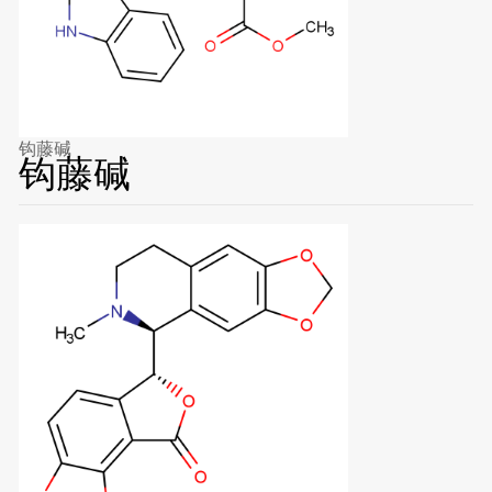
钩藤碱
钩藤碱