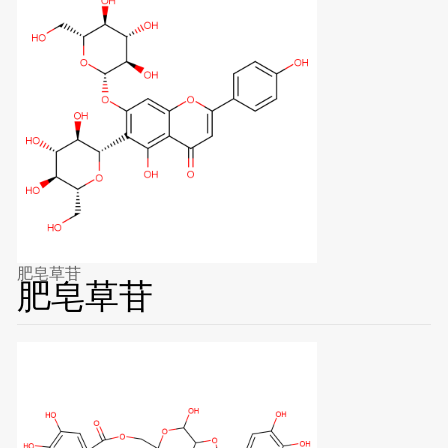
肥皂草苷
肥皂草苷