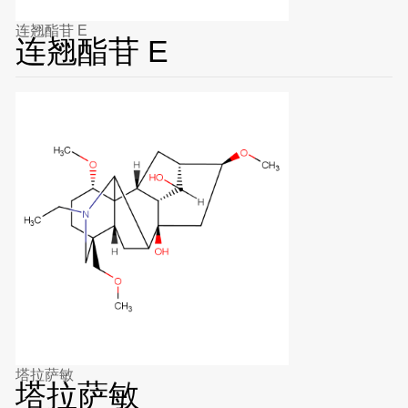
连翘酯苷 E
连翘酯苷 E
塔拉萨敏
塔拉萨敏