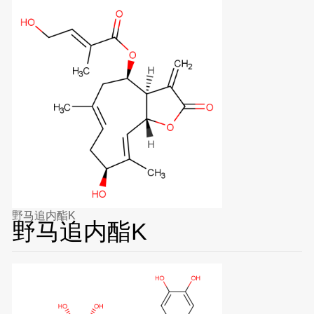
野马追内酯K
野马追内酯K