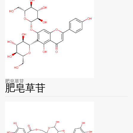
肥皂草苷
肥皂草苷