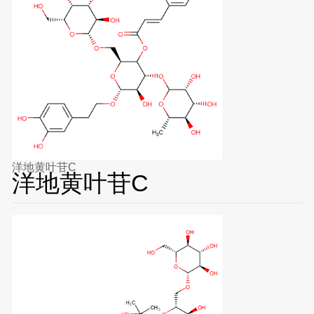
洋地黄叶苷C
洋地黄叶苷C