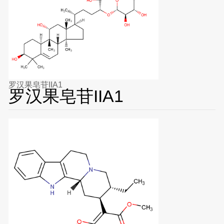
罗汉果皂苷IIA1
罗汉果皂苷IIA1