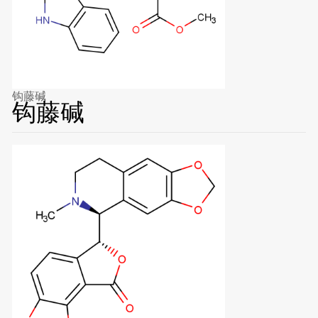
钩藤碱
钩藤碱