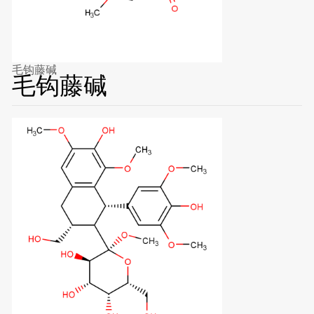
毛钩藤碱
毛钩藤碱