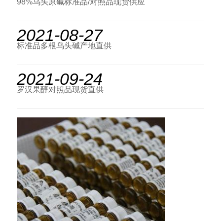
98%乌头原碱标准品/对照品现货供应
2021-08-27
标准品多根乌头碱产地直供
2021-09-24
罗汉果醇对照品现货直供