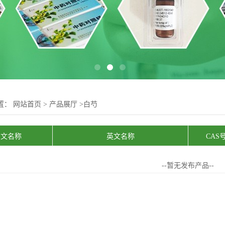
置：
网站首页
>
产品展厅
>
白芍
中文名称
英文名称
CAS
--暂无发布产品--