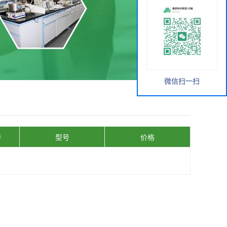
微信扫一扫
号
型号
价格