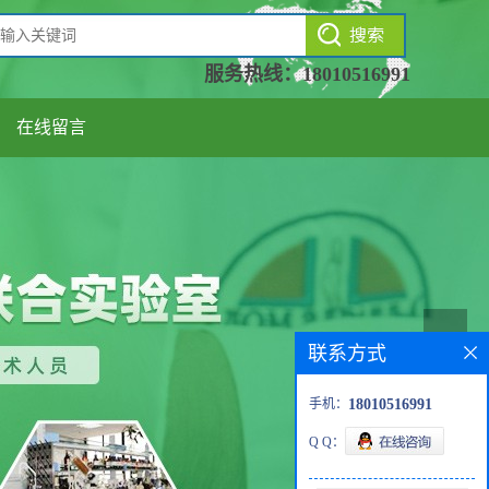
服务热线：
18010516991
在线留言
联系方式
手机：
18010516991
Q Q：