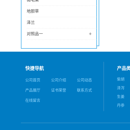
地胆草
泽兰
+
对照品一
快捷导航
产品
柴胡
公司首页
公司介绍
公司动态
泽泻
产品展厅
证书荣誉
联系方式
生姜
在线留言
丹参