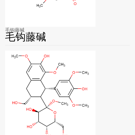
毛钩藤碱
毛钩藤碱