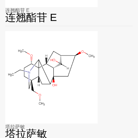
连翘酯苷 E
连翘酯苷 E
塔拉萨敏
塔拉萨敏