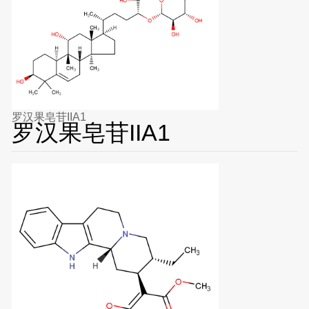
罗汉果皂苷IIA1
罗汉果皂苷IIA1