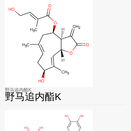
野马追内酯K
野马追内酯K