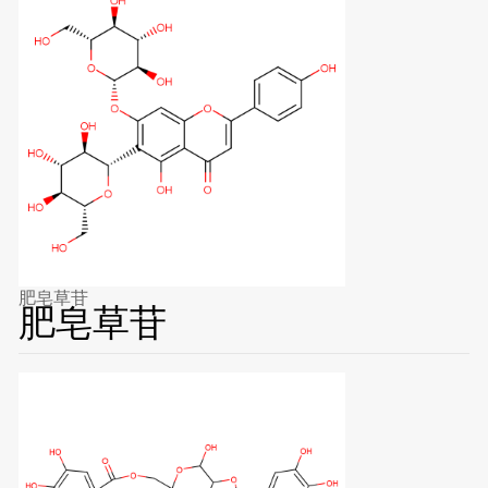
肥皂草苷
肥皂草苷