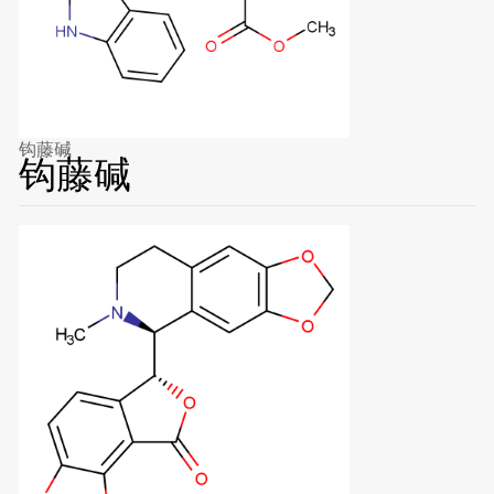
钩藤碱
钩藤碱