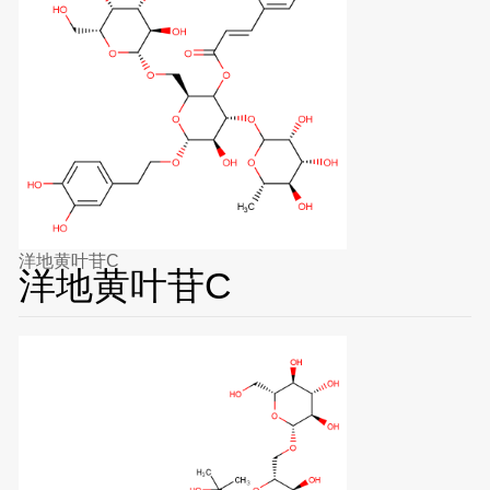
洋地黄叶苷C
洋地黄叶苷C