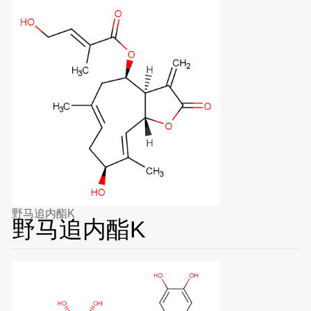
野马追内酯K
野马追内酯K