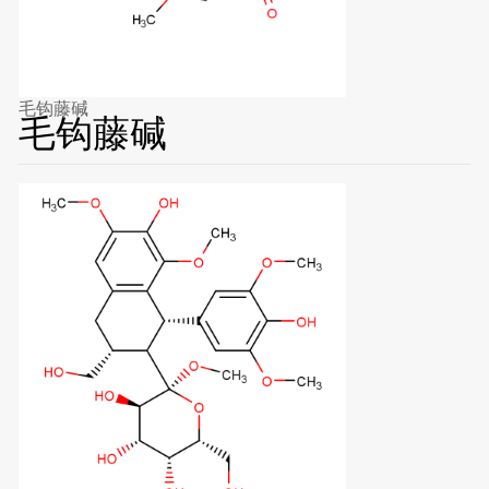
毛钩藤碱
毛钩藤碱