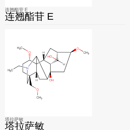
连翘酯苷 E
连翘酯苷 E
塔拉萨敏
塔拉萨敏