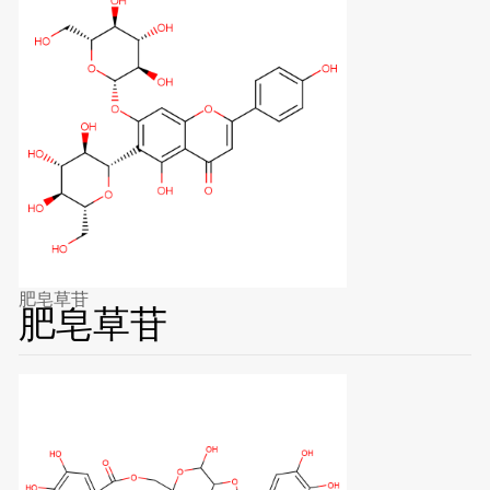
肥皂草苷
肥皂草苷