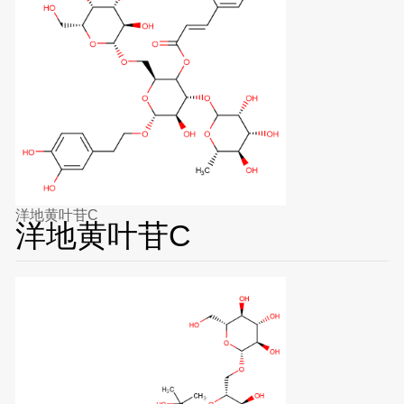
洋地黄叶苷C
洋地黄叶苷C