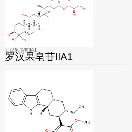
罗汉果皂苷IIA1
罗汉果皂苷IIA1