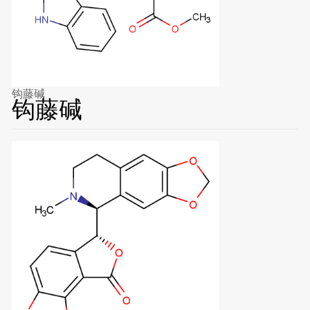
钩藤碱
钩藤碱