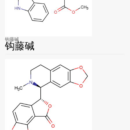
钩藤碱
钩藤碱