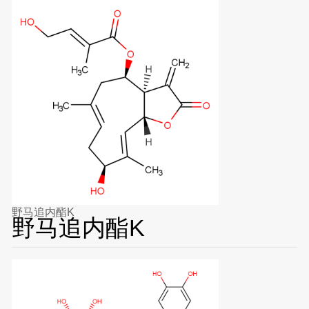
野马追内酯K
野马追内酯K