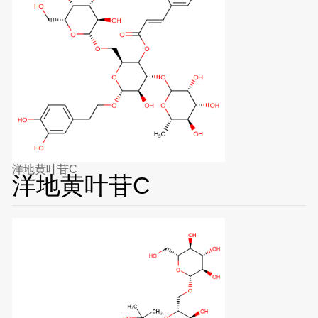
洋地黄叶苷C
洋地黄叶苷C