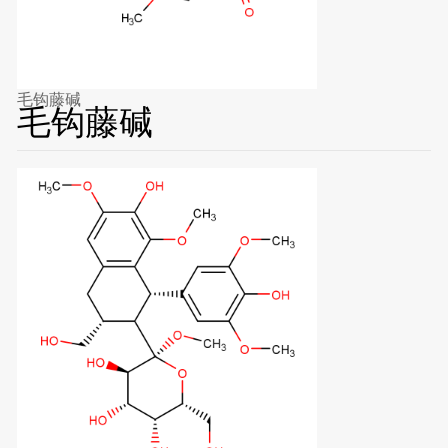
毛钩藤碱
毛钩藤碱