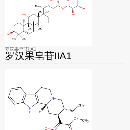
罗汉果皂苷IIA1
罗汉果皂苷IIA1