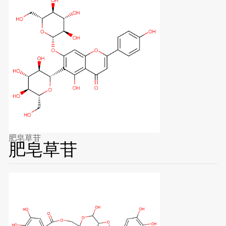
肥皂草苷
肥皂草苷