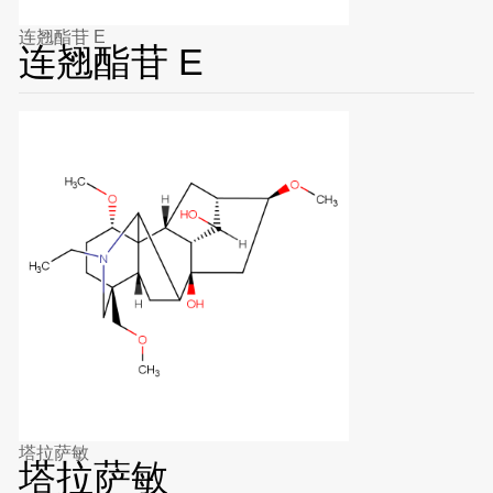
连翘酯苷 E
连翘酯苷 E
塔拉萨敏
塔拉萨敏