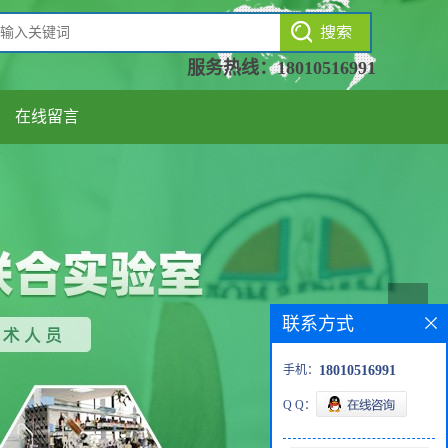
服务热线：
18010516991
在线留言
联系方式
手机：
18010516991
Q Q：