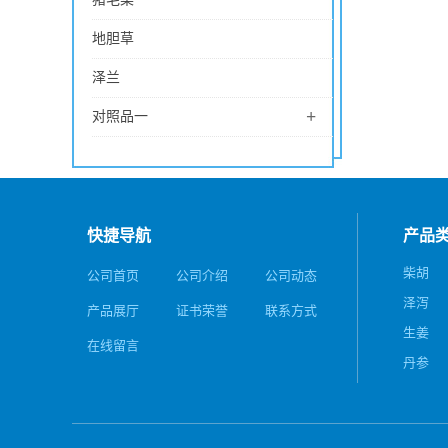
地胆草
泽兰
+
对照品一
快捷导航
产品
柴胡
公司首页
公司介绍
公司动态
泽泻
产品展厅
证书荣誉
联系方式
生姜
在线留言
丹参