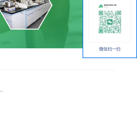
微信扫一扫
-