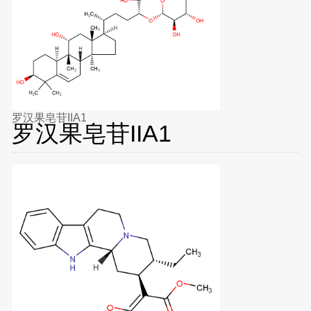
罗汉果皂苷IIA1
罗汉果皂苷IIA1