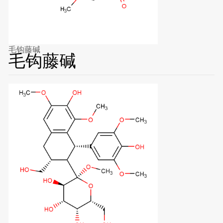
毛钩藤碱
毛钩藤碱