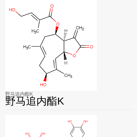
野马追内酯K
野马追内酯K