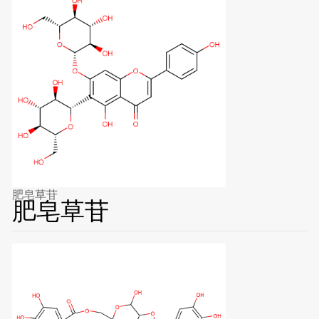
肥皂草苷
肥皂草苷