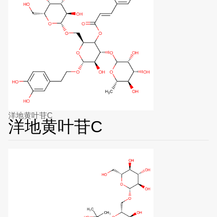
洋地黄叶苷C
洋地黄叶苷C