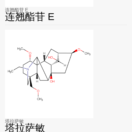
连翘酯苷 E
连翘酯苷 E
塔拉萨敏
塔拉萨敏