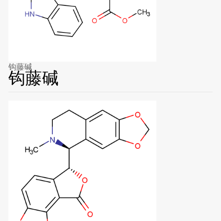
钩藤碱
钩藤碱