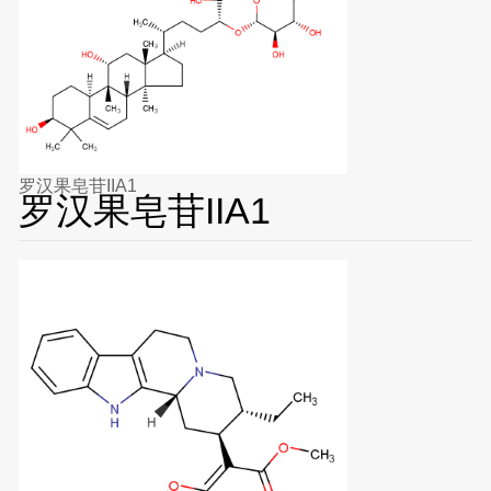
罗汉果皂苷IIA1
罗汉果皂苷IIA1