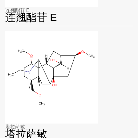
连翘酯苷 E
连翘酯苷 E
塔拉萨敏
塔拉萨敏