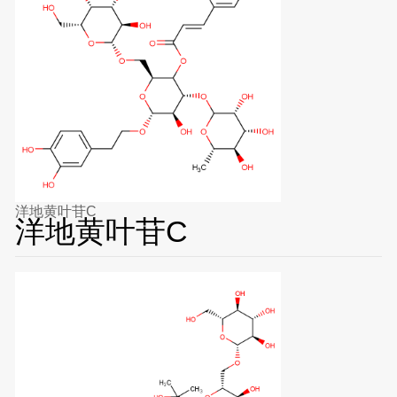
洋地黄叶苷C
洋地黄叶苷C