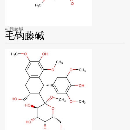
毛钩藤碱
毛钩藤碱