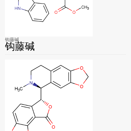
钩藤碱
钩藤碱