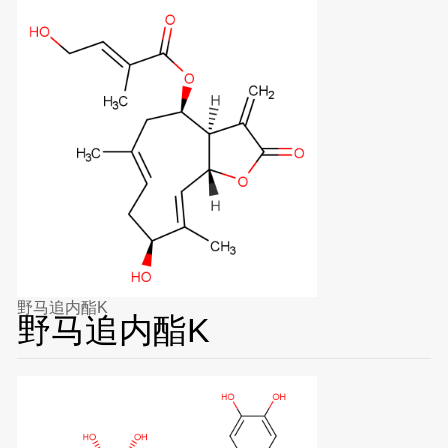
野马追内酯K
野马追内酯K