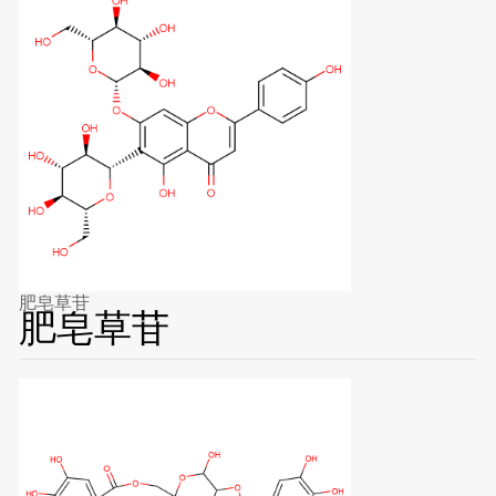
肥皂草苷
肥皂草苷