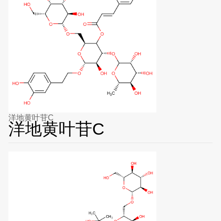
洋地黄叶苷C
洋地黄叶苷C