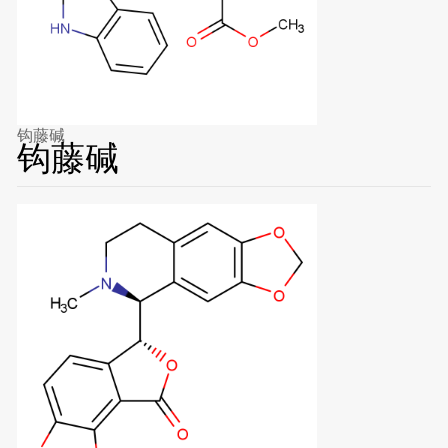
钩藤碱
钩藤碱