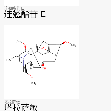
连翘酯苷 E
连翘酯苷 E
塔拉萨敏
塔拉萨敏