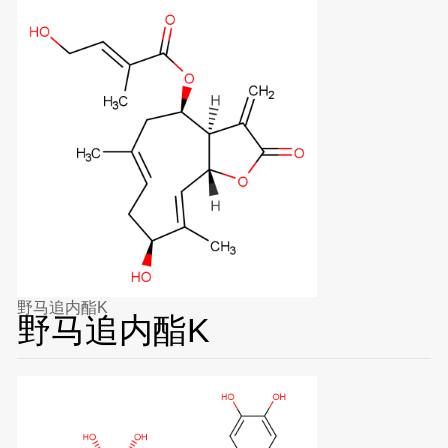
野马追内酯K
野马追内酯K