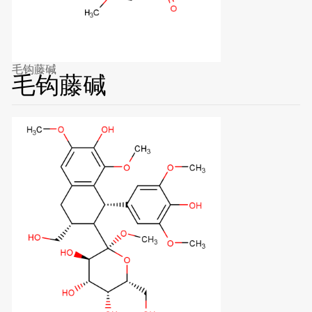
毛钩藤碱
毛钩藤碱