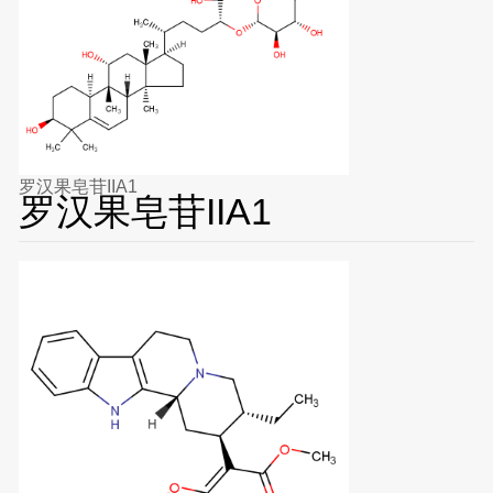
罗汉果皂苷IIA1
罗汉果皂苷IIA1