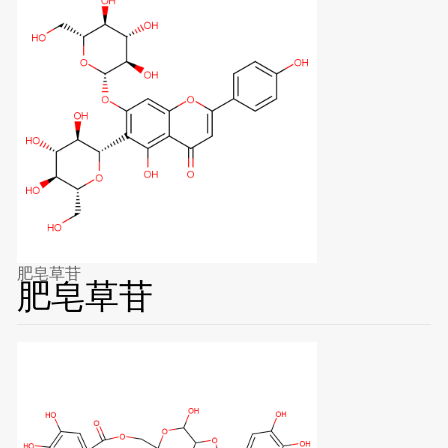
肥皂草苷
肥皂草苷