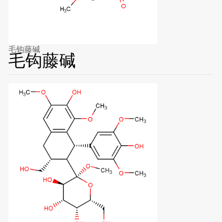
毛钩藤碱
毛钩藤碱