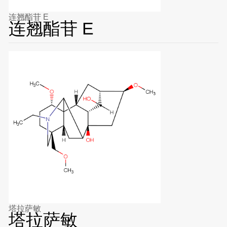
连翘酯苷 E
连翘酯苷 E
塔拉萨敏
塔拉萨敏