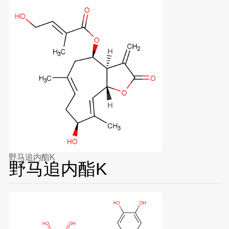
野马追内酯K
野马追内酯K