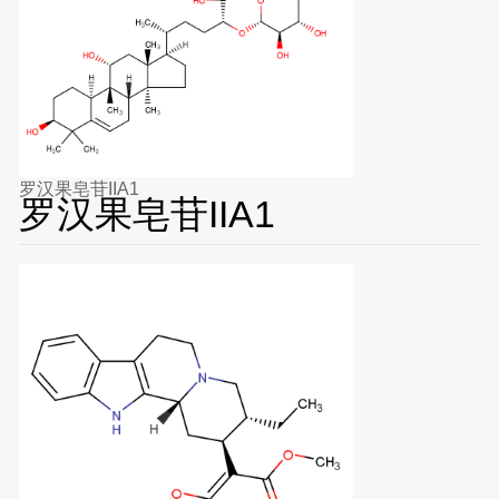
罗汉果皂苷IIA1
罗汉果皂苷IIA1