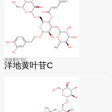
洋地黄叶苷C
洋地黄叶苷C