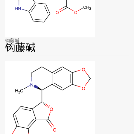
钩藤碱
钩藤碱