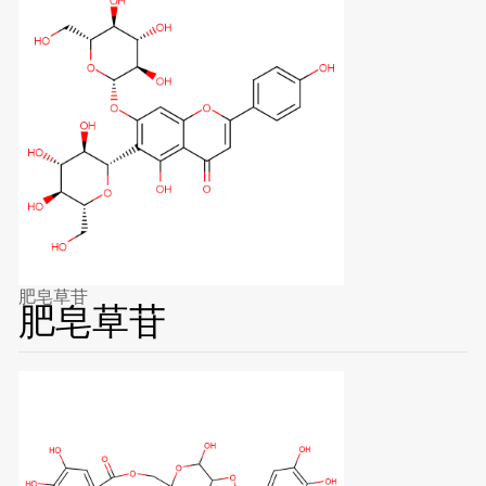
肥皂草苷
肥皂草苷