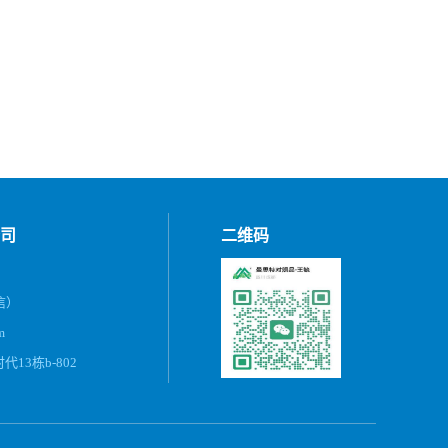
司
二维码
微信）
m
13栋b-802