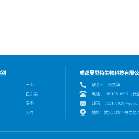
类别
成都曼思特生物科技有限公
三七
联系人：张文华
白头翁
电话： 18010516991（
麦冬
邮箱：
752101920@qq.co
大豆
地址：武兴二路17号力德时代