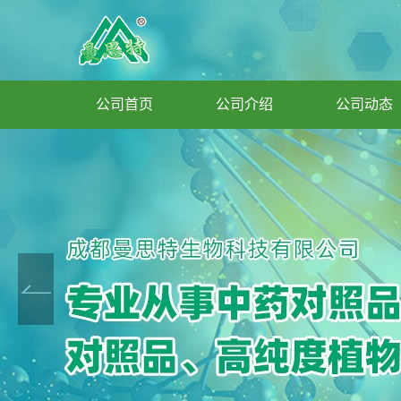
公司首页
公司介绍
公司动态