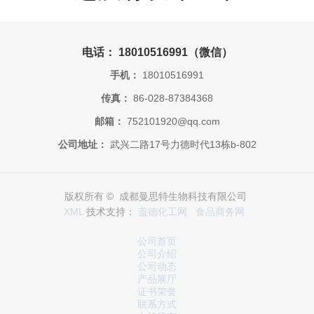
电话： 18010516991（微信）
手机：
18010516991
传真：
86-028-87384368
邮箱：
752101920@qq.com
公司地址：
武兴二路17号力德时代13栋b-802
版权所有 © 成都曼思特生物科技有限公司
XML
技术支持：
盖德化工网
食品商务网
公司首页
公司介绍
公司动态
产品展厅
证书荣誉
联系方式