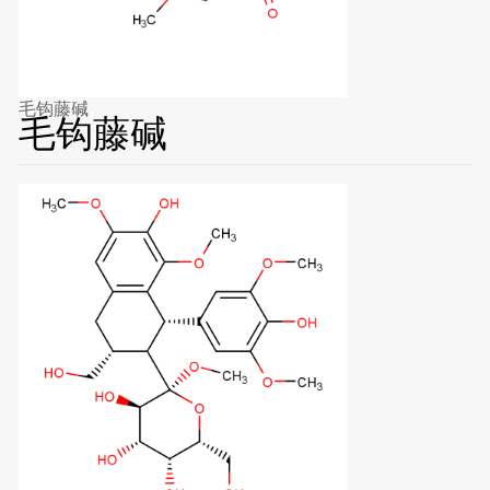
毛钩藤碱
毛钩藤碱