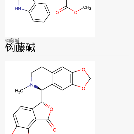
钩藤碱
钩藤碱