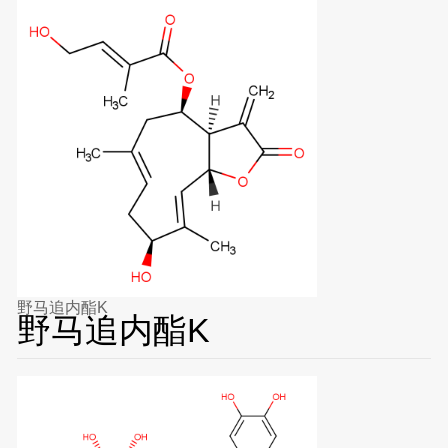
野马追内酯K
野马追内酯K