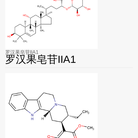
罗汉果皂苷IIA1
罗汉果皂苷IIA1