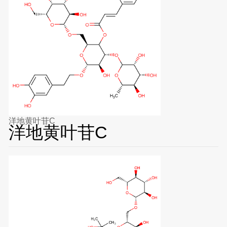
洋地黄叶苷C
洋地黄叶苷C