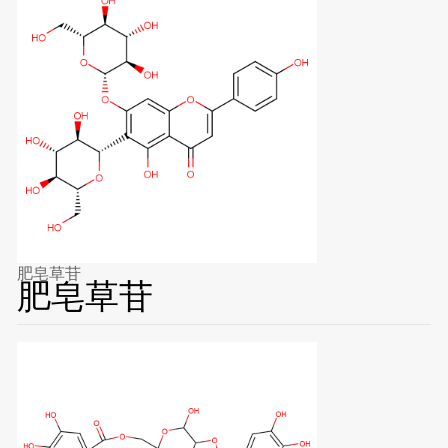
肥皂草苷
肥皂草苷