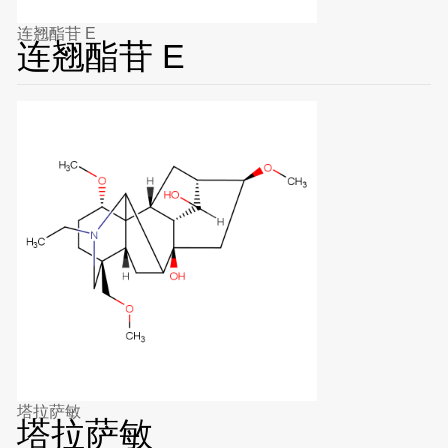
连翘酯苷 E
连翘酯苷 E
塔拉萨敏
塔拉萨敏