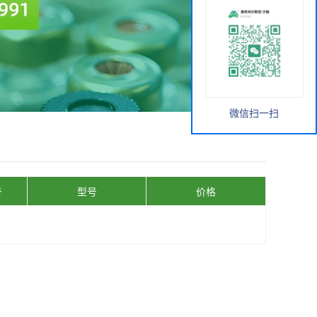
微信扫一扫
号
型号
价格