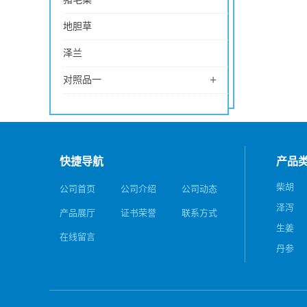
地胆草
泽兰
+
对照品一
快捷导航
产品
柴胡
公司首页
公司介绍
公司动态
泽泻
产品展厅
证书荣誉
联系方式
生姜
在线留言
丹参