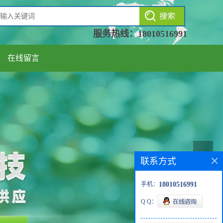
服务热线：
18010516991
在线留言
联系方式
手机：
18010516991
Q Q：