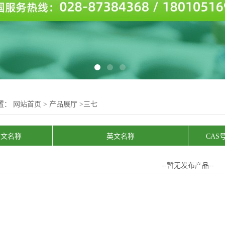
置：
网站首页
>
产品展厅
>
三七
中文名称
英文名称
CAS
--暂无发布产品--