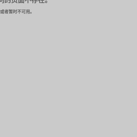
问的页面不存在。
或者暂时不可用。