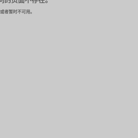
问的页面不存在。
或者暂时不可用。