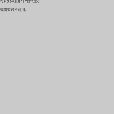
问的页面不存在。
或者暂时不可用。