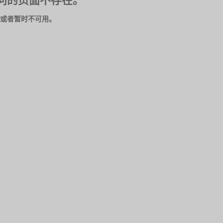
问的页面不存在。
或者暂时不可用。