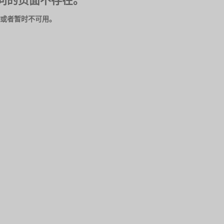
问的页面不存在。
或者暂时不可用。