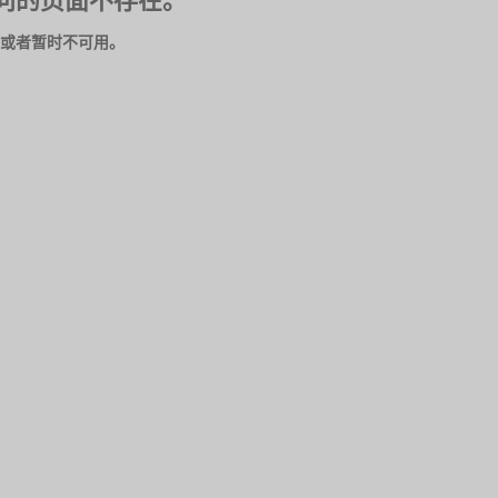
问的页面不存在。
或者暂时不可用。