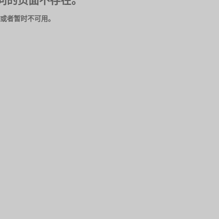
问的页面不存在。
或者暂时不可用。