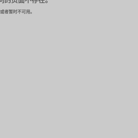
问的页面不存在。
或者暂时不可用。