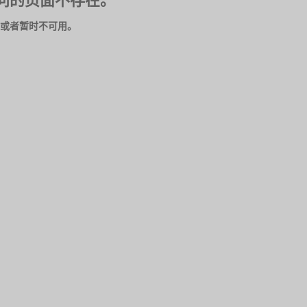
问的页面不存在。
或者暂时不可用。