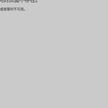
问的页面不存在。
或者暂时不可用。