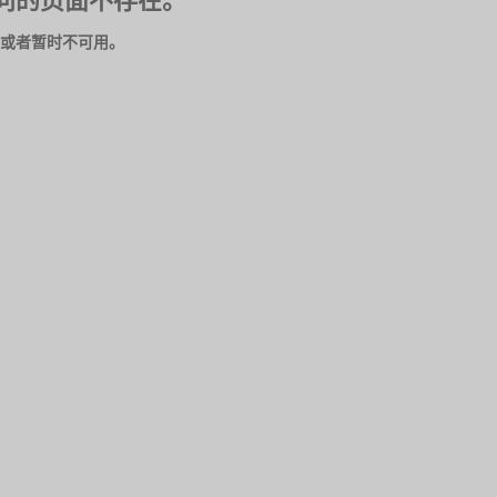
问的页面不存在。
或者暂时不可用。