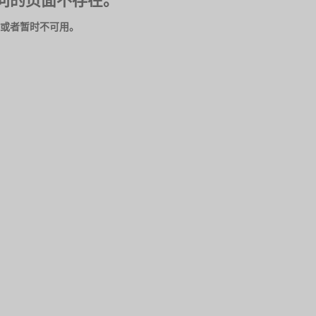
问的页面不存在。
或者暂时不可用。