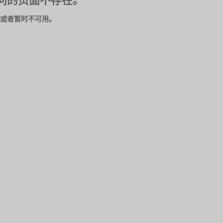
问的页面不存在。
或者暂时不可用。