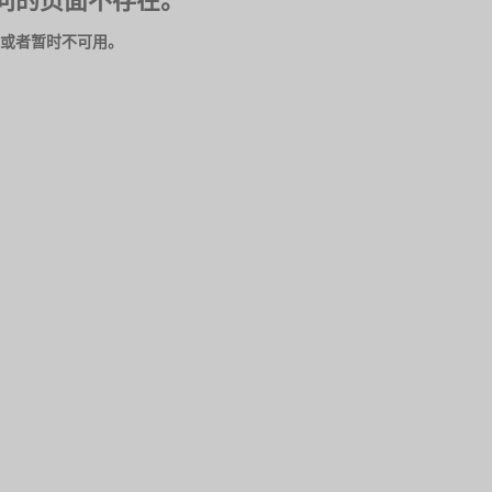
问的页面不存在。
或者暂时不可用。