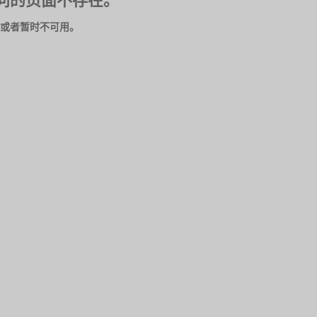
问的页面不存在。
或者暂时不可用。