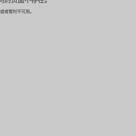
问的页面不存在。
或者暂时不可用。