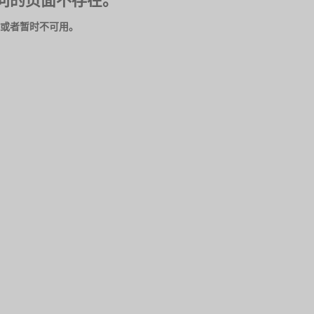
问的页面不存在。
或者暂时不可用。