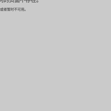
问的页面不存在。
或者暂时不可用。