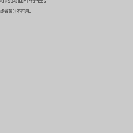
问的页面不存在。
或者暂时不可用。