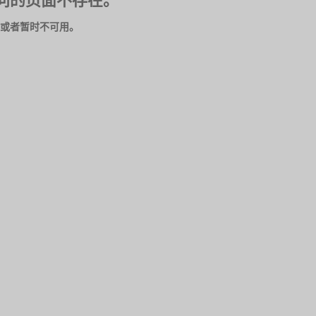
问的页面不存在。
或者暂时不可用。