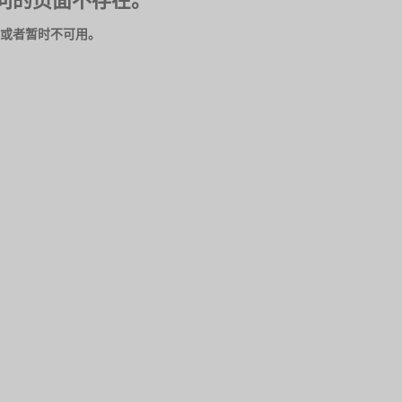
问的页面不存在。
或者暂时不可用。