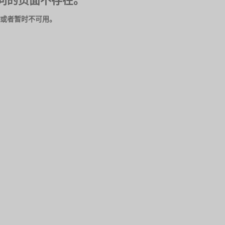
问的页面不存在。
或者暂时不可用。