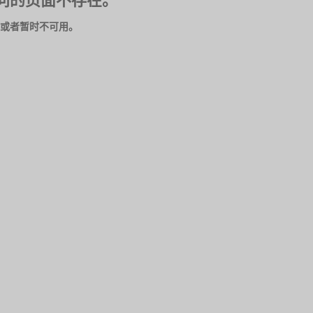
问的页面不存在。
或者暂时不可用。