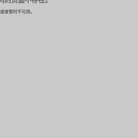
问的页面不存在。
或者暂时不可用。