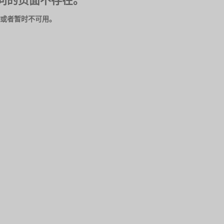
问的页面不存在。
或者暂时不可用。