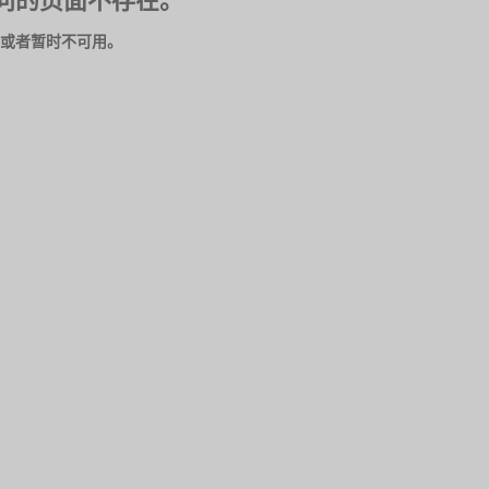
问的页面不存在。
或者暂时不可用。