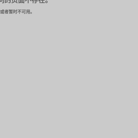
问的页面不存在。
或者暂时不可用。