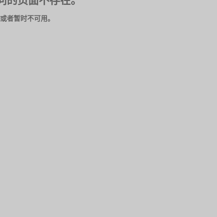
问的页面不存在。
或者暂时不可用。