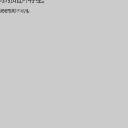
问的页面不存在。
或者暂时不可用。