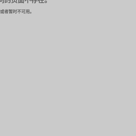
问的页面不存在。
或者暂时不可用。