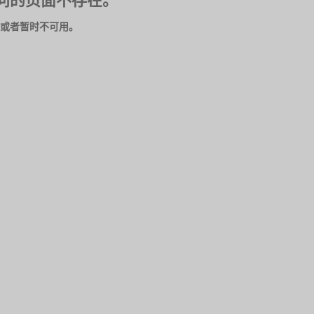
问的页面不存在。
或者暂时不可用。