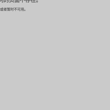
问的页面不存在。
或者暂时不可用。