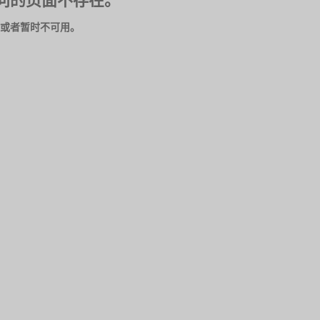
问的页面不存在。
或者暂时不可用。