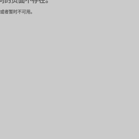
问的页面不存在。
或者暂时不可用。